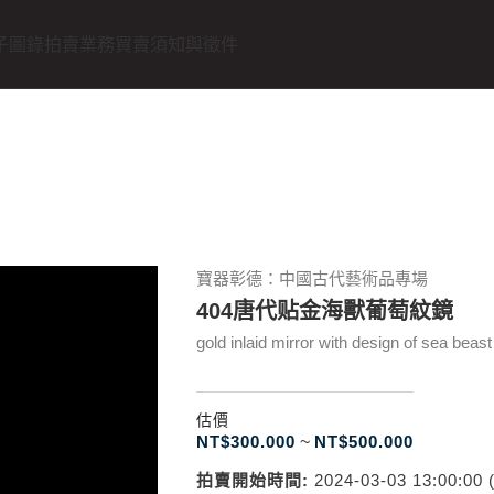
子圖錄
拍賣業務
買賣須知與徵件
寶器彰德：中國古代藝術品專場
404唐代贴金海獸葡萄紋鏡
gold inlaid mirror with design of sea bea
估價
NT$
300.000
~
NT$
500.000
拍賣開始時間:
2024-03-03 13:00:00