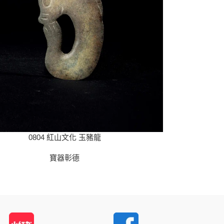
0804 紅山文化 玉豬龍
寶器彰德