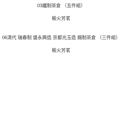
03鐵制茶倉 （五件組）
榆火芳茗
06清代 瑞春制 盛永興造 京都光玉造 錫制茶倉 （三件組）
榆火芳茗