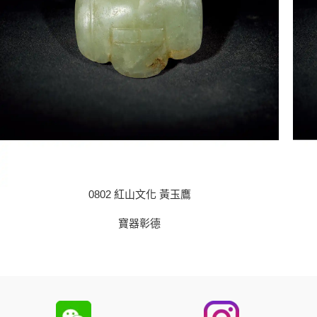
0802 紅山文化 黃玉鷹
寶器彰德