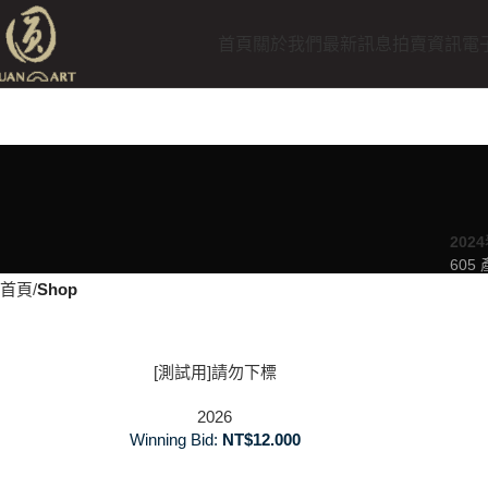
首頁
關於我們
最新訊息
拍賣資訊
電
202
605
首頁
Shop
[測試用]請勿下標
2026
Winning Bid:
NT$
12.000