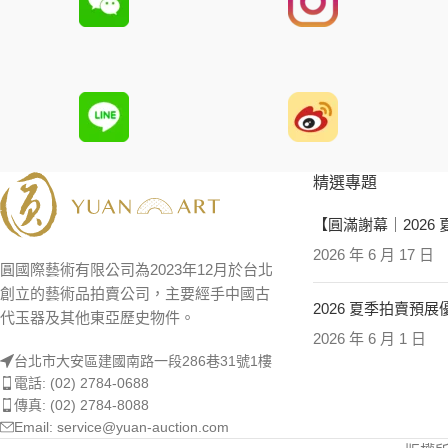
精選專題
【圓滿謝幕｜2026
2026 年 6 月 17 日
圓國際藝術有限公司為2023年12月於台北
創立的藝術品拍賣公司，主要經手中國古
2026 夏季拍賣預
代玉器及其他東亞歷史物件。
2026 年 6 月 1 日
台北市大安區建國南路一段286巷31號1樓
電話: (02) 2784-0688
傳真: (02) 2784-8088
Email: service@yuan-auction.com