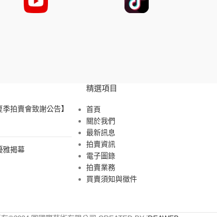
精選項目
 夏季拍賣會致謝公告】
首頁
關於我們
最新訊息
拍賣資訊
展優雅揭幕
電子圖錄
拍賣業務
買賣須知與徵件