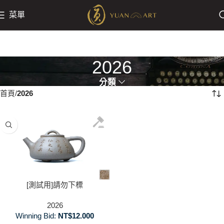
菜單
2026
分類
首頁
2026
[測試用]請勿下標
2026
Winning Bid:
NT$
12.000