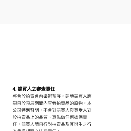
4. 競買人之審查責任
0
將會於拍賣會前舉辦預展，建議競買人應
親自於預展期間內查看拍賣品的原物，本
公司特別聲明，不會對競買人與買受人對
於拍賣品上的品質、真偽做任何擔保責
任，競買人請自行對拍賣品及其衍生之行