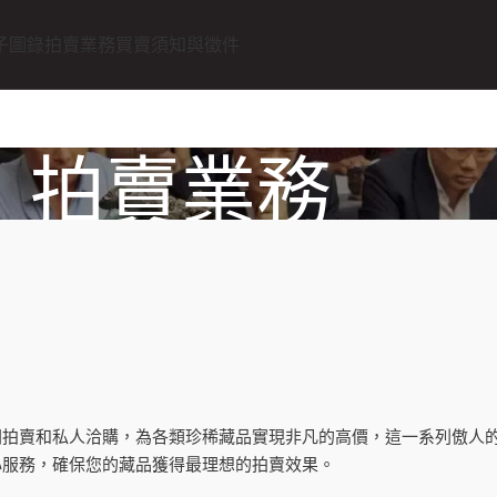
子圖錄
拍賣業務
買賣須知與徵件
拍賣業務
主頁
拍賣業務
開拍賣和私人洽購，為各類珍稀藏品實現非凡的高價，這一系列傲人
心服務，確保您的藏品獲得最理想的拍賣效果。