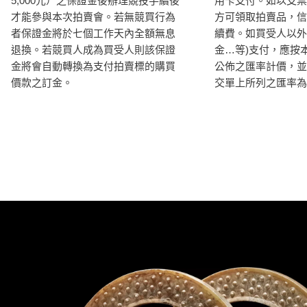
5,000元）之保證金後辦理競投手續後
用卡支付。如以支票
才能參與本次拍賣會。若無競買行為
方可領取拍賣品，信
者保證金將於七個工作天內全額無息
續費。如買受人以外
退換。若競買人成為買受人則該保證
金…等)支付，應按
金將會自動轉換為支付拍賣標的購買
公佈之匯率計價，並
價款之訂金。
交單上所列之匯率為