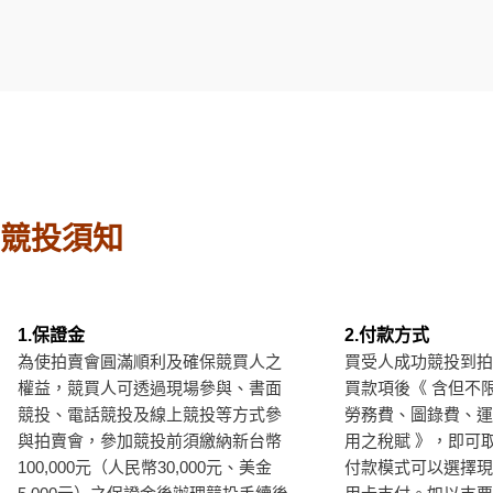
競投須知
1.保證金
2.付款方式
為使拍賣會圓滿順利及確保競買人之
買受人成功競投到拍
權益，競買人可透過現場參與、書面
買款項後《 含但不
競投、電話競投及線上競投等方式參
勞務費、圖錄費、運
與拍賣會，參加競投前須繳納新台幣
用之稅賦 》，即可
100,000元（人民幣30,000元、美金
付款模式可以選擇現