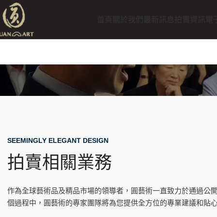
首頁
關於我們
最新訊息
拍賣資訊
電
SEEMINGLY ELEGANT DESIGN
拍賣相關業務
作為全球藝術品及精品市場的領導者，圓藝術一直致力於通過公
個過程中，圓藝術的專家團隊將為您提供全方位的專業建議和貼