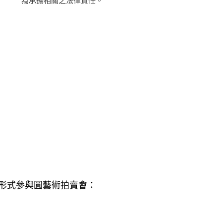
為承擔相關之法律責任。
形式參與圓藝術拍賣會：