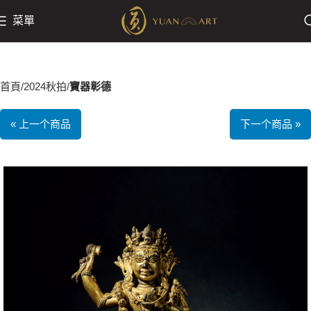
菜單
首頁
2024秋拍
寶器彰德
« 上一个商品
下一个商品 »