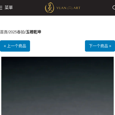
菜單
首頁
2025春拍
玉裡乾坤
« 上一个商品
下一个商品 »