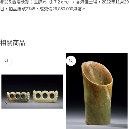
參閱5.西漢晚期：玉辟邪（l. 7.2 cm）。香港佳士得，2022年11月29
日，拍品編號2748，成交價26,850,000港幣。
相關商品