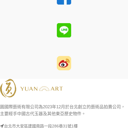
圓國際藝術有限公司為2023年12月於台北創立的藝術品拍賣公司，
主要經手中國古代玉器及其他東亞歷史物件。
台北市大安區建國南路一段286巷31號1樓