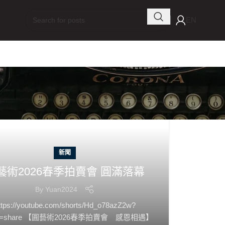
EN
新聞
藝術2026春季拍賣會 圓滿落幕
By
Yuan2024
ttps://youtube.com/shorts/Hd_o78azZ2w?
ure=share 【圓藝術2026春季拍賣會 感恩相遇】