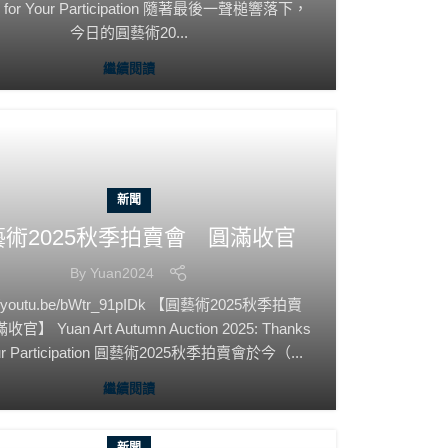
s for Your Participation 隨著最後一聲槌響落下，
今日的圓藝術20...
繼續閱讀
新聞
藝術2025秋季拍賣會 圓滿收官
By
Yuan2024
://youtu.be/bWtr_91pIDk 【圓藝術2025秋季拍賣
】 Yuan Art Autumn Auction 2025: Thanks
our Participation 圓藝術2025秋季拍賣會於今（...
繼續閱讀