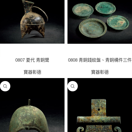
0807 夏代 青銅鬹
0808 青銅錢紋盤、青銅構件三件
寶器彰德
寶器彰德