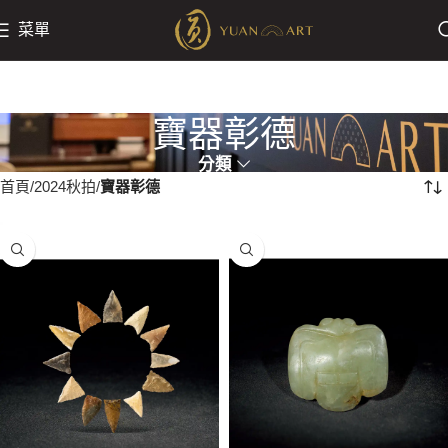
菜單
寶器彰德
分類
首頁
2024秋拍
寶器彰德