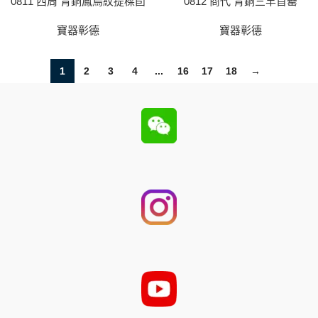
0811 西周 青銅鳳鳥紋提樑卣
0812 商代 青銅三羊首罍
寶器彰德
寶器彰德
1
2
3
4
...
16
17
18
→