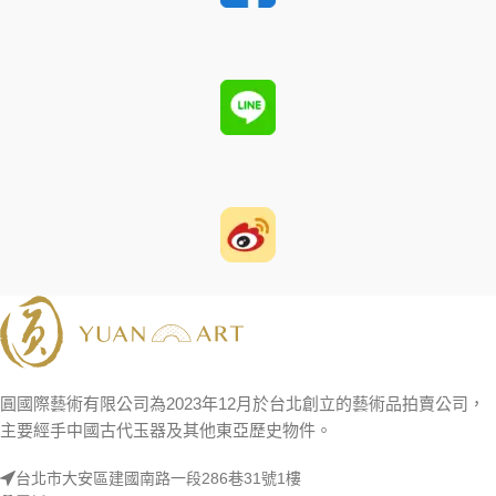
圓國際藝術有限公司為2023年12月於台北創立的藝術品拍賣公司，
主要經手中國古代玉器及其他東亞歷史物件。
台北市大安區建國南路一段286巷31號1樓