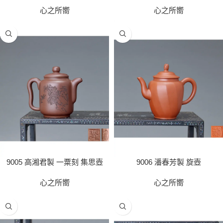
心之所嚮
心之所嚮
9005 高湘君製 一粟刻 集思壺
9006 潘春芳製 旋壺
心之所嚮
心之所嚮