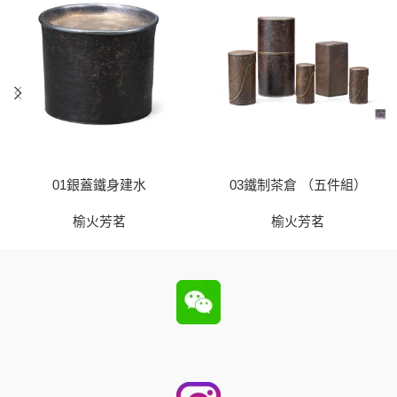
01銀蓋鐵身建水
03鐵制茶倉 （五件組）
榆火芳茗
榆火芳茗