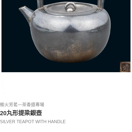
榆火芳茗—茶香道專場
20丸形提梁銀壺
SILVER TEAPOT WITH HANDLE