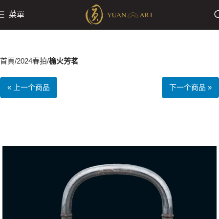
菜單
首頁
2024春拍
榆火芳茗
« 上一个商品
下一个商品 »