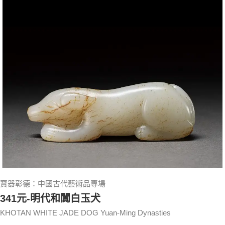
寶器彰德：中國古代藝術品專場
341元-明代和闐白玉犬
KHOTAN WHITE JADE DOG Yuan-Ming Dynasties