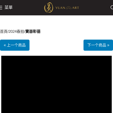
菜單
首頁
2024春拍
寶器彰德
« 上一个商品
下一个商品 »