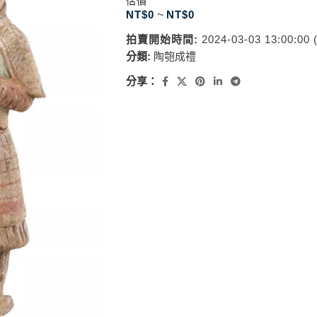
估價
NT$
0
~
NT$
0
拍賣開始時間:
2024-03-03 13:00:00
分類:
陶匏成禮
分享：