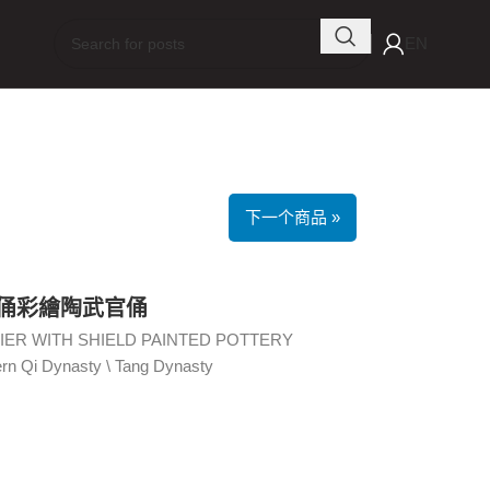
EN
下一个商品 »
士俑彩繪陶武官俑
IER WITH SHIELD PAINTED POTTERY
 Qi Dynasty \ Tang Dynasty