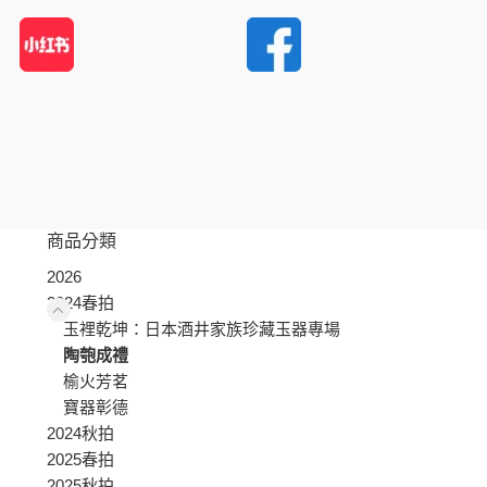
商品分類
2026
2024春拍
玉裡乾坤：日本酒井家族珍藏玉器專場
陶匏成禮
榆火芳茗
寶器彰德
2024秋拍
2025春拍
2025秋拍