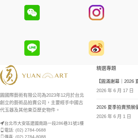
精選專題
【圓滿謝幕｜2026
2026 年 6 月 17 日
圓國際藝術有限公司為2023年12月於台北
創立的藝術品拍賣公司，主要經手中國古
2026 夏季拍賣預
代玉器及其他東亞歷史物件。
2026 年 6 月 1 日
台北市大安區建國南路一段286巷31號1樓
電話: (02) 2784-0688
傳真: (02) 2784-8088