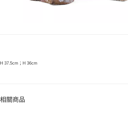
H 37.5cm；H 36cm
相關商品