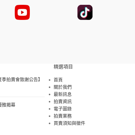
精選項目
 夏季拍賣會致謝公告】
首頁
關於我們
最新訊息
拍賣資訊
展優雅揭幕
電子圖錄
拍賣業務
買賣須知與徵件