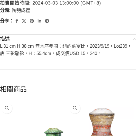
拍賣開始時間:
2024-03-03 13:00:00 (GMT+8)
分類:
陶匏成禮
分享：
描述
L 31 cm H 38 cm 無木座參閱：紐約蘇富比，2023/9/19，Lot239，
唐 三彩駱駝，H：55.4cm，成交價USD 15，240。
相關商品