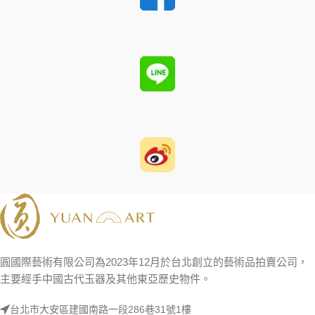
圓國際藝術有限公司為2023年12月於台北創立的藝術品拍賣公司，
主要經手中國古代玉器及其他東亞歷史物件。
台北市大安區建國南路一段286巷31號1樓