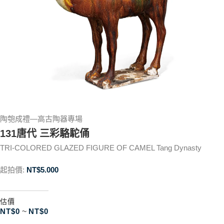
陶匏成禮—高古陶器專場
131唐代 三彩駱駝俑
TRI-COLORED GLAZED FIGURE OF CAMEL Tang Dynasty
起拍價:
NT$
5.000
估價
NT$
0
~
NT$
0