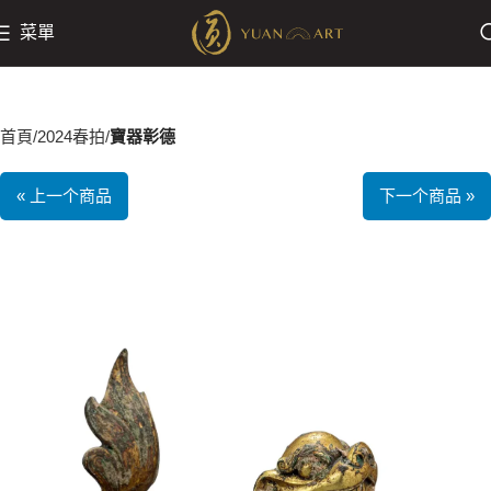
菜單
首頁
2024春拍
寶器彰德
« 上一个商品
下一个商品 »