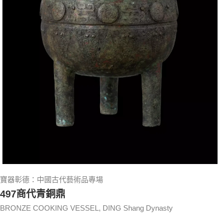
寶器彰德：中國古代藝術品專場
497商代青銅鼎
BRONZE COOKING VESSEL, DING Shang Dynasty