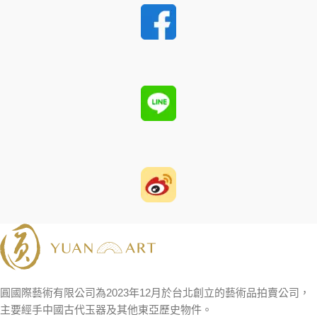
圓國際藝術有限公司為2023年12月於台北創立的藝術品拍賣公司，
主要經手中國古代玉器及其他東亞歷史物件。