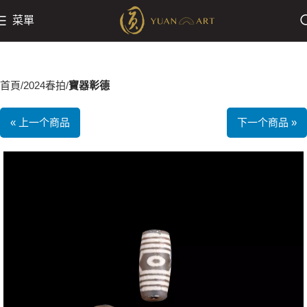
菜單
首頁
2024春拍
寶器彰德
« 上一个商品
下一个商品 »