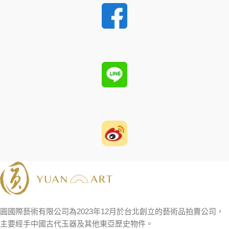
圓國際藝術有限公司為2023年12月於台北創立的藝術品拍賣公司，
主要經手中國古代玉器及其他東亞歷史物件。