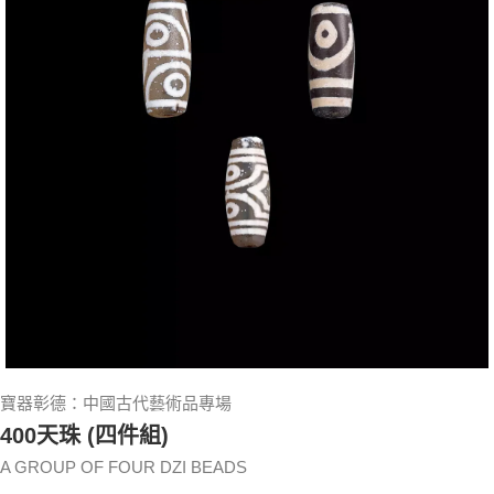
寶器彰德：中國古代藝術品專場
400天珠 (四件組)
A GROUP OF FOUR DZI BEADS