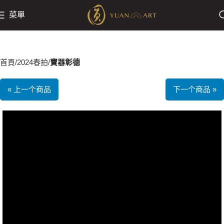
菜單
首頁
2024春拍
寶器彰德
« 上一个商品
下一个商品 »