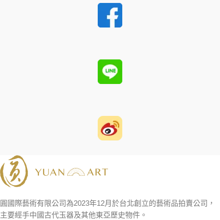
圓國際藝術有限公司為2023年12月於台北創立的藝術品拍賣公司，
主要經手中國古代玉器及其他東亞歷史物件。