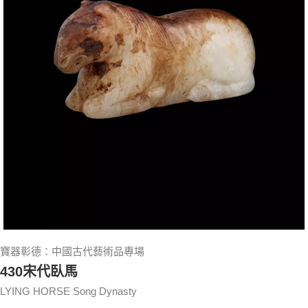
寶器彰德：中國古代藝術品專場
430宋代臥馬
LYING HORSE Song Dynasty