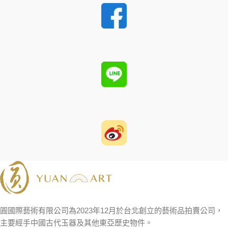
圓國際藝術有限公司為2023年12月於台北創立的藝術品拍賣公司，
主要經手中國古代玉器及其他東亞歷史物件。