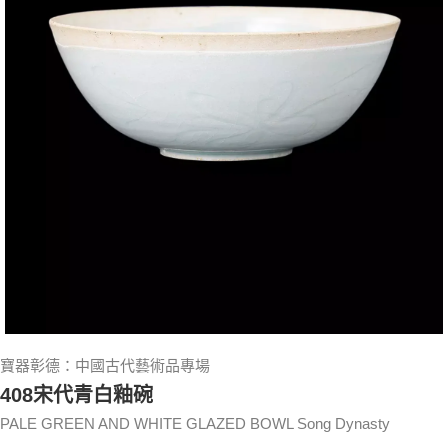
寶器彰德：中國古代藝術品專場
408宋代青白釉碗
PALE GREEN AND WHITE GLAZED BOWL Song Dynasty