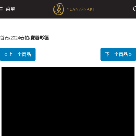
菜單
首頁
2024春拍
寶器彰德
« 上一个商品
下一个商品 »