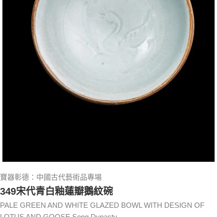
寶器彰德：中國古代藝術品專場
349宋代青白釉蓮瓣鵝紋碗
PALE GREEN AND WHITE GLAZED BOWL WITH DESIGN OF
LOTUS AND GOOSE Song Dynasty