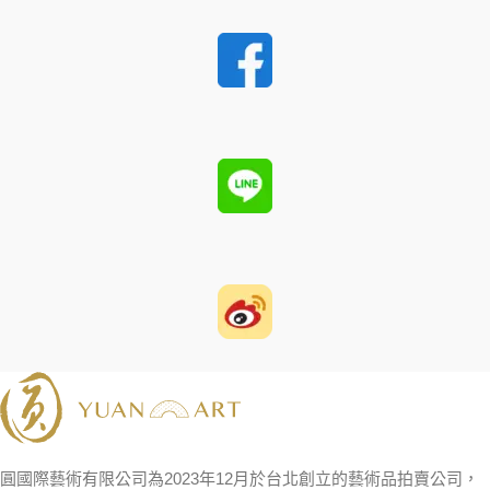
圓國際藝術有限公司為2023年12月於台北創立的藝術品拍賣公司，