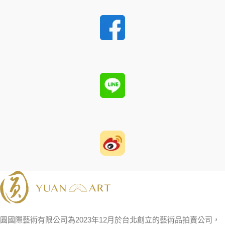
圓國際藝術有限公司為2023年12月於台北創立的藝術品拍賣公司，