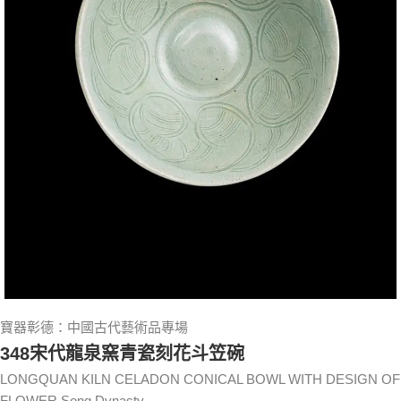
寶器彰德：中國古代藝術品專場
348宋代龍泉窯青瓷刻花斗笠碗
LONGQUAN KILN CELADON CONICAL BOWL WITH DESIGN OF
FLOWER Song Dynasty