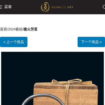
菜單
首頁
2024春拍
榆火芳茗
« 上一个商品
下一个商品 »