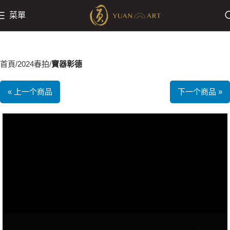
菜單
首頁
2024春拍
寶器彰德
« 上一个商品
下一个商品 »