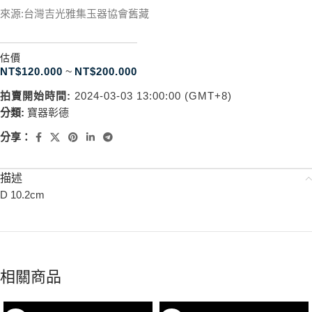
來源:台灣吉光雅集玉器協會舊藏
估價
NT$
120.000
~
NT$
200.000
拍賣開始時間:
2024-03-03 13:00:00 (GMT+8)
分類:
寶器彰德
分享：
描述
D 10.2cm
相關商品