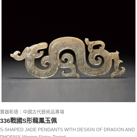
寶器彰德：中國古代藝術品專場
336戰國S形龍鳳玉佩
S-SHAPED JADE PENDANTS WITH DESIGN OF DRAGON AND
PHOENIX Warring States Period