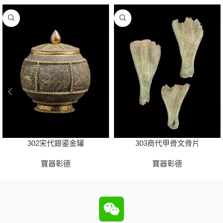
302宋代銀鎏金罐
303商代甲骨文骨片
寶器彰德
寶器彰德