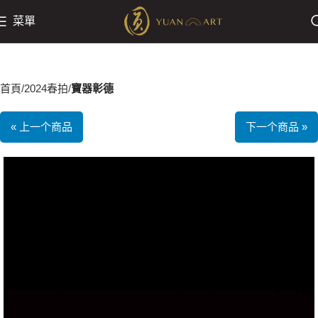
菜單
首頁
2024春拍
寶器彰德
« 上一个商品
下一个商品 »