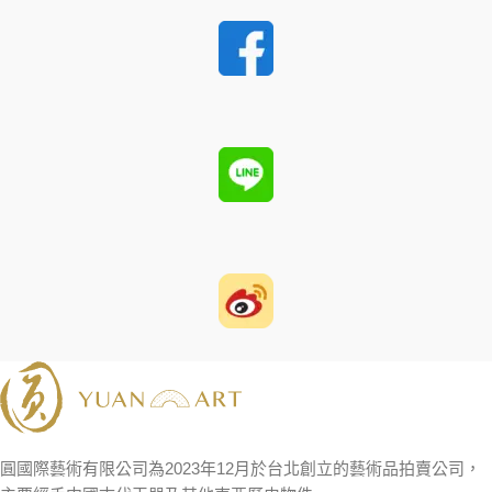
圓國際藝術有限公司為2023年12月於台北創立的藝術品拍賣公司，