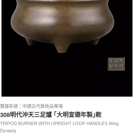
寶器彰德：中國古代藝術品專場
308明代沖天三足爐 ｢大明宣德年製｣款
TRIPOD BURNER WITH UPRIGHT LOOP HANDLES Ming
Dynasty