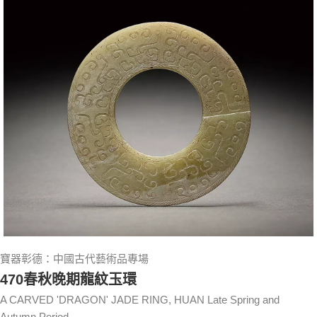
寶器彰德：中國古代藝術品專場
470春秋晚期龍紋玉環
A CARVED 'DRAGON' JADE RING, HUAN Late Spring and
Autumn Period