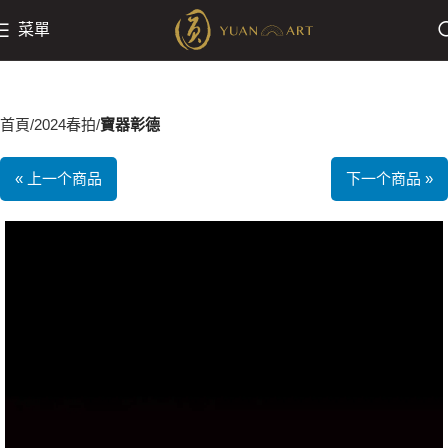
菜單
首頁
2024春拍
寶器彰德
« 上一个商品
下一个商品 »