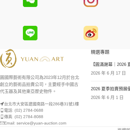
精選專題
【圓滿謝幕｜2026
2026 年 6 月 17 日
圓國際藝術有限公司為2023年12月於台北
創立的藝術品拍賣公司，主要經手中國古
2026 夏季拍賣預
代玉器及其他東亞歷史物件。
2026 年 6 月 1 日
台北市大安區建國南路一段286巷31號1樓
電話: (02) 2784-0688
傳真: (02) 2784-8088
Email: service@yuan-auction.com