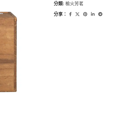
分類:
榆火芳茗
分享：