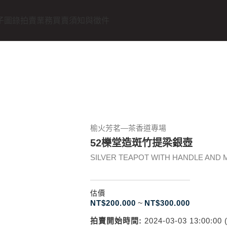
子圖錄
拍賣業務
買賣須知與徵件
榆火芳茗—茶香道專場
52櫟堂造斑竹提梁銀壺
SILVER TEAPOT WITH HANDLE AND
估價
NT$
200.000
~
NT$
300.000
拍賣開始時間:
2024-03-03 13:00:00