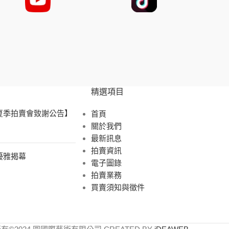
精選項目
 夏季拍賣會致謝公告】
首頁
關於我們
最新訊息
拍賣資訊
展優雅揭幕
電子圖錄
拍賣業務
買賣須知與徵件