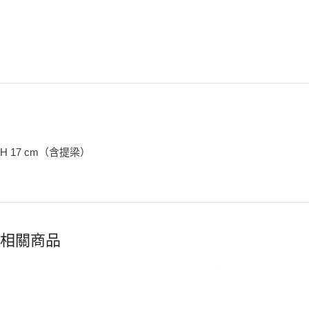
H 17 cm（含提梁）
相關商品