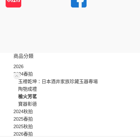
商品分類
2026
2024春拍
玉裡乾坤：日本酒井家族珍藏玉器專場
陶匏成禮
榆火芳茗
寶器彰德
2024秋拍
2025春拍
2025秋拍
2026春拍