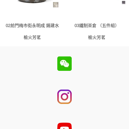
02前門梅市街永明成 錫建水
03鐵制茶倉 （五件組）
榆火芳茗
榆火芳茗