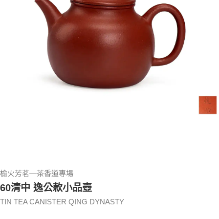
榆火芳茗—茶香道專場
60清中 逸公款小品壺
TIN TEA CANISTER QING DYNASTY