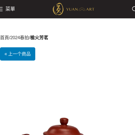
菜單
首頁
2024春拍
榆火芳茗
« 上一个商品