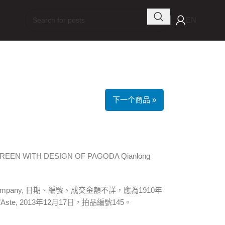
EN
下一个商品 »
EEN WITH DESIGN OF PAGODA Qianlong
tion Company, 日期、編號、成交金額不詳，應為1910年
’Aste, 2013年12月17日，拍品編號145。