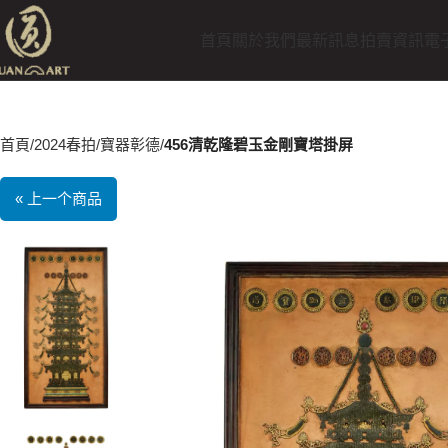
首頁
關於我們
最新訊息
拍賣資訊
電
首頁
2024春拍
寶器彰德
456清乾隆碧玉金剛寶塔掛屏
« 上一个商品