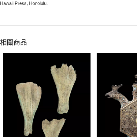
Hawaii Press, Honolulu.
相關商品