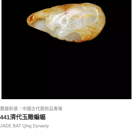
寶器彰德：中國古代藝術品專場
441清代玉雕蝙蝠
JADE BAT Qing Dynasty