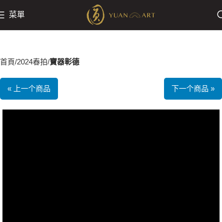
菜單
首頁
2024春拍
寶器彰德
« 上一个商品
下一个商品 »