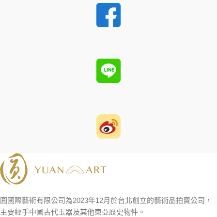
圓國際藝術有限公司為2023年12月於台北創立的藝術品拍賣公司，
主要經手中國古代玉器及其他東亞歷史物件。