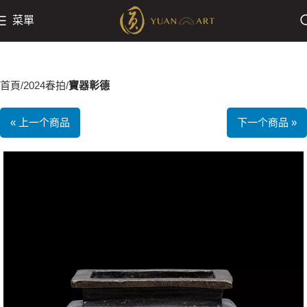
菜單
首頁
2024春拍
寶器彰德
« 上一个商品
下一个商品 »