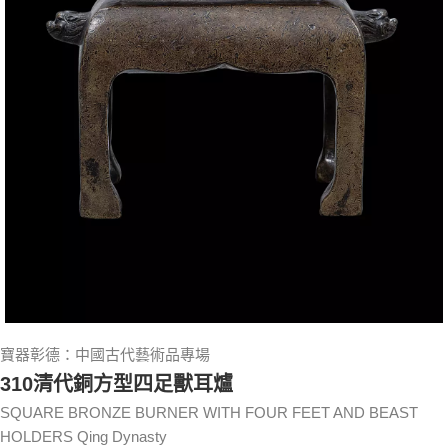
寶器彰德：中國古代藝術品專場
310清代銅方型四足獸耳爐
SQUARE BRONZE BURNER WITH FOUR FEET AND BEAST
HOLDERS Qing Dynasty