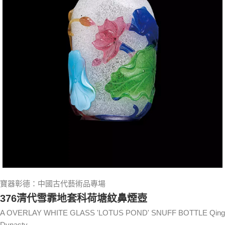
寶器彰德：中國古代藝術品專場
376清代雪霏地套科荷塘紋鼻煙壺
A OVERLAY WHITE GLASS 'LOTUS POND' SNUFF BOTTLE Qing
Dynasty