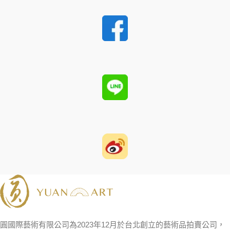
圓國際藝術有限公司為2023年12月於台北創立的藝術品拍賣公司，