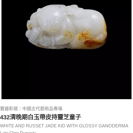
寶器彰德：中國古代藝術品專場
432清晚期白玉帶皮持靈芝童子
WHITE AND RUSSET JADE KID WITH GLOSSY GANODERMA
Late Qing Dynasty