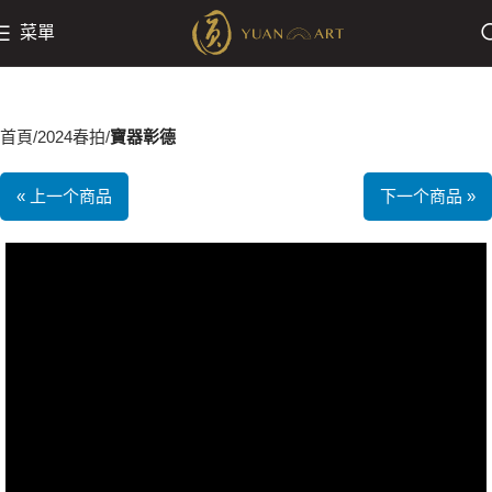
菜單
首頁
2024春拍
寶器彰德
« 上一个商品
下一个商品 »