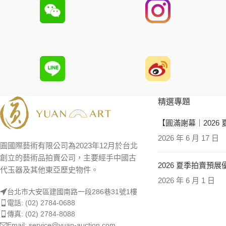
精選專題
【圓滿謝幕｜2026
2026 年 6 月 17 日
圓國際藝術有限公司為2023年12月於台北
創立的藝術品拍賣公司，主要經手中國古
2026 夏季拍賣預
代玉器及其他東亞歷史物件。
2026 年 6 月 1 日
台北市大安區建國南路一段286巷31號1樓
電話: (02) 2784-0688
傳真: (02) 2784-8088
Email: service@yuan-auction.com