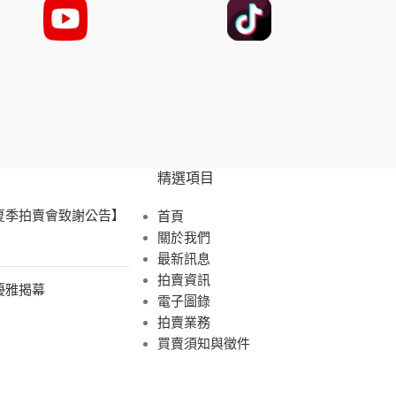
精選項目
 夏季拍賣會致謝公告】
首頁
關於我們
最新訊息
拍賣資訊
展優雅揭幕
電子圖錄
拍賣業務
買賣須知與徵件