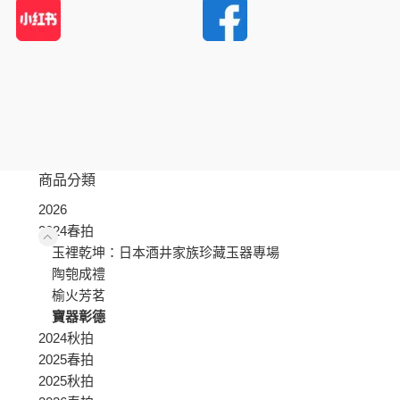
商品分類
2026
2024春拍
玉裡乾坤：日本酒井家族珍藏玉器專場
陶匏成禮
榆火芳茗
寶器彰德
2024秋拍
2025春拍
2025秋拍