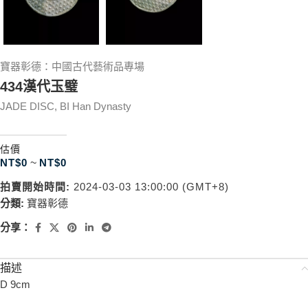
寶器彰德：中國古代藝術品專場
434漢代玉璧
JADE DISC, BI Han Dynasty
估價
NT$
0
~
NT$
0
拍賣開始時間:
2024-03-03 13:00:00 (GMT+8)
分類:
寶器彰德
分享：
描述
D 9cm