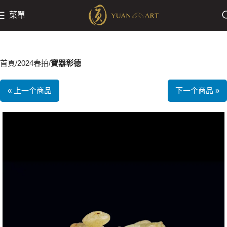
菜單
首頁
2024春拍
寶器彰德
« 上一个商品
下一个商品 »