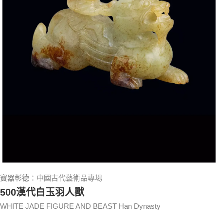
寶器彰德：中國古代藝術品專場
500漢代白玉羽人獸
WHITE JADE FIGURE AND BEAST Han Dynasty