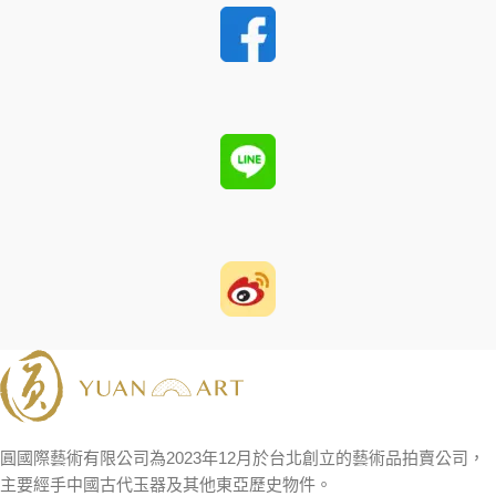
圓國際藝術有限公司為2023年12月於台北創立的藝術品拍賣公司，
主要經手中國古代玉器及其他東亞歷史物件。