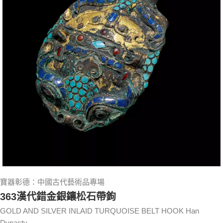
寶器彰德：中國古代藝術品專場
363漢代錯金銀鑲松石帶鉤
GOLD AND SILVER INLAID TURQUOISE BELT HOOK Han
Dynasty