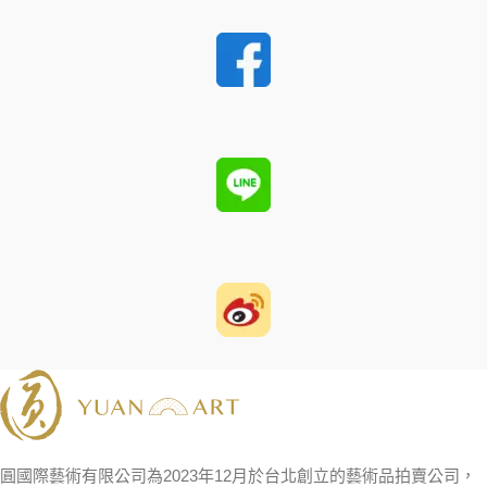
圓國際藝術有限公司為2023年12月於台北創立的藝術品拍賣公司，