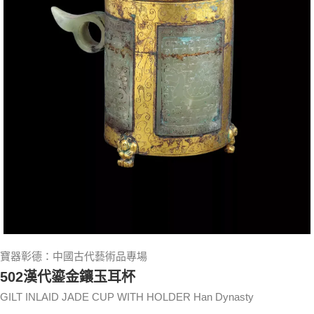
寶器彰德：中國古代藝術品專場
502漢代鎏金鑲玉耳杯
GILT INLAID JADE CUP WITH HOLDER Han Dynasty