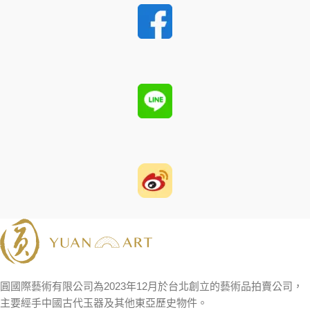
圓國際藝術有限公司為2023年12月於台北創立的藝術品拍賣公司，
主要經手中國古代玉器及其他東亞歷史物件。