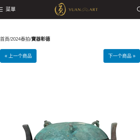
菜單
首頁
2024春拍
寶器彰德
« 上一个商品
下一个商品 »