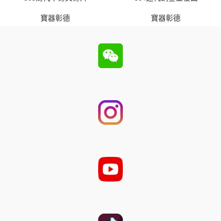
寶器彰德
寶器彰德