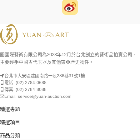
圓國際藝術有限公司為2023年12月於台北創立的藝術品拍賣公司，
主要經手中國古代玉器及其他東亞歷史物件。
台北市大安區建國南路一段286巷31號1樓
電話: (02) 2784-0688
傳真: (02) 2784-8088
Email: service@yuan-auction.com
精選專題
精選項目
商品分類