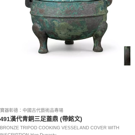
寶器彰德：中國古代藝術品專場
491漢代青銅三足蓋鼎 (帶銘文)
BRONZE TRIPOD COOKING VESSEL AND COVER WITH
INSCRIPTION Han Dynasty