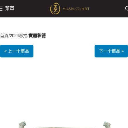
菜單
首頁
2024春拍
寶器彰德
« 上一个商品
下一个商品 »