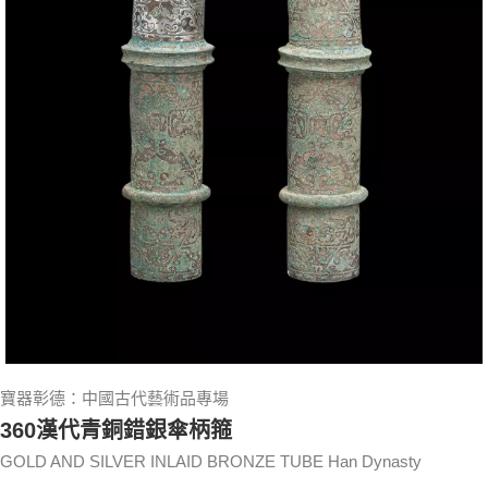
寶器彰德：中國古代藝術品專場
360漢代青銅錯銀傘柄箍
GOLD AND SILVER INLAID BRONZE TUBE Han Dynasty