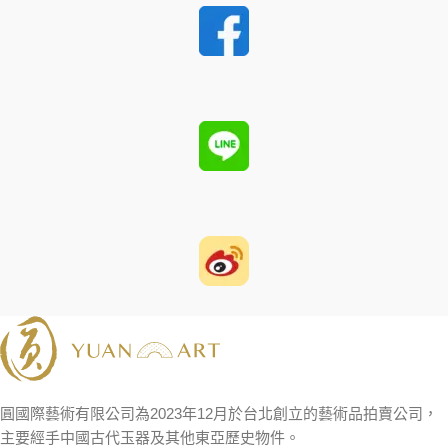
圓國際藝術有限公司為2023年12月於台北創立的藝術品拍賣公司，
主要經手中國古代玉器及其他東亞歷史物件。