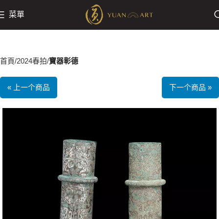
菜單
首頁
2024春拍
寶器彰德
« 上一个商品
下一个商品 »