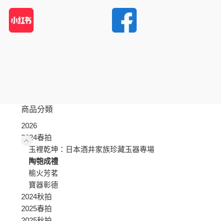
商品分類
2026
2024春拍
玉裡乾坤：日本酒井家族珍藏玉器專場
陶匏成禮
榆火芳茗
寶器彰德
2024秋拍
2025春拍
2025秋拍