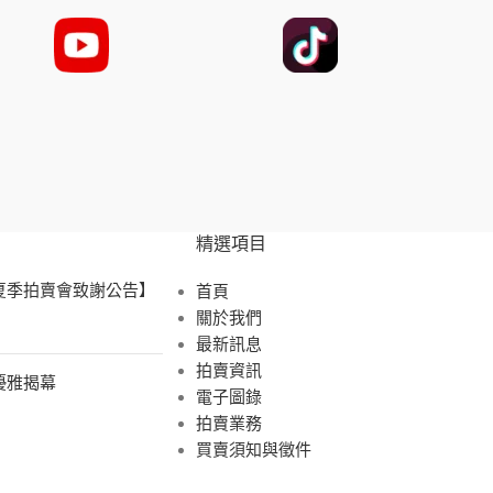
精選項目
 夏季拍賣會致謝公告】
首頁
關於我們
最新訊息
拍賣資訊
展優雅揭幕
電子圖錄
拍賣業務
買賣須知與徵件