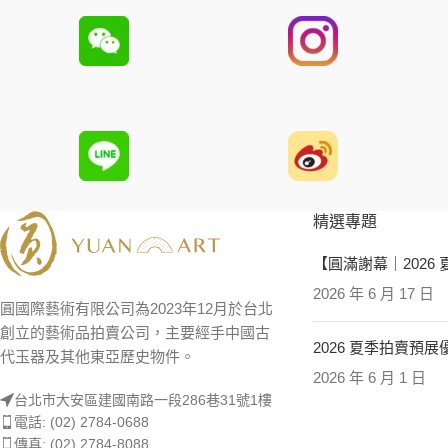
精選專題
【圓滿謝幕｜2026
2026 年 6 月 17 日
圓國際藝術有限公司為2023年12月於台北
創立的藝術品拍賣公司，主要經手中國古
2026 夏季拍賣預
代玉器及其他東亞歷史物件。
2026 年 6 月 1 日
台北市大安區建國南路一段286巷31號1樓
電話: (02) 2784-0688
傳真: (02) 2784-8088