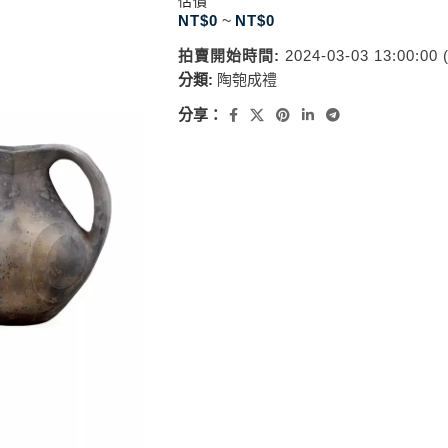
估價
NT$
0
~
NT$
0
拍賣開始時間:
2024-03-03 13:00:00
分類:
陶匏成禮
分享：