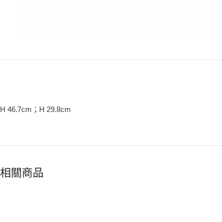
H 46.7cm；H 29.8cm
相關商品