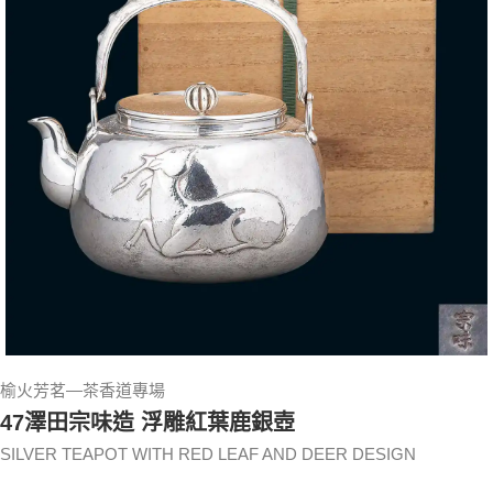
榆火芳茗—茶香道專場
47澤田宗味造 浮雕紅葉鹿銀壺
SILVER TEAPOT WITH RED LEAF AND DEER DESIGN