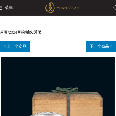
菜單
首頁
2024春拍
榆火芳茗
« 上一个商品
下一个商品 »