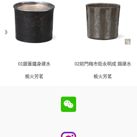
01銀蓋鐵身建水
02前門梅市街永明成 錫建水
榆火芳茗
榆火芳茗