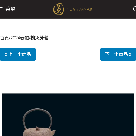
菜單
首頁
2024春拍
榆火芳茗
« 上一个商品
下一个商品 »