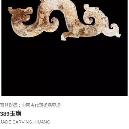
寶器彰德：中國古代藝術品專場
389玉璜
JADE CARVING, HUANG