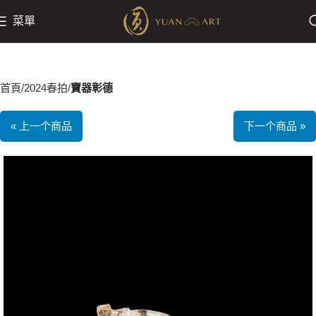
菜單
首頁
2024春拍
寶器彰德
« 上一个商品
下一个商品 »