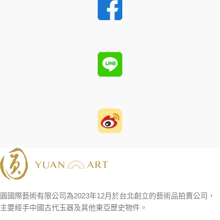
圓國際藝術有限公司為2023年12月於台北創立的藝術品拍賣公司，
主要經手中國古代玉器及其他東亞歷史物件。