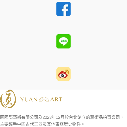
圓國際藝術有限公司為2023年12月於台北創立的藝術品拍賣公司，
主要經手中國古代玉器及其他東亞歷史物件。