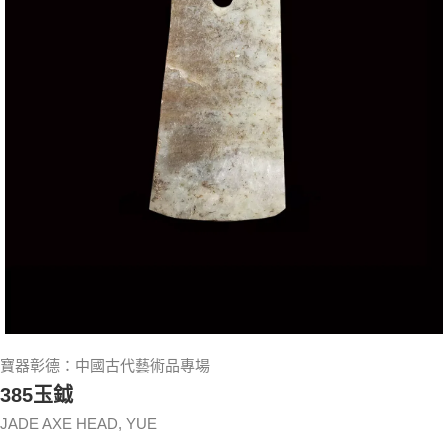
寶器彰德：中國古代藝術品專場
385玉鉞
JADE AXE HEAD, YUE