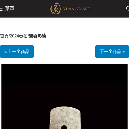
菜單
首頁
2024春拍
寶器彰德
« 上一个商品
下一个商品 »