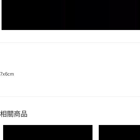
7x6cm
相關商品