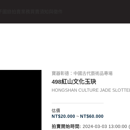
子圖錄
拍賣業務
買賣須知與徵件
寶器彰德：中國古代藝術品專場
498紅山文化玉玦
HONGSHAN CULTURE JADE SLOTTED R
估價
NT$
20.000
~
NT$
60.000
拍賣開始時間:
2024-03-03 13:00:00