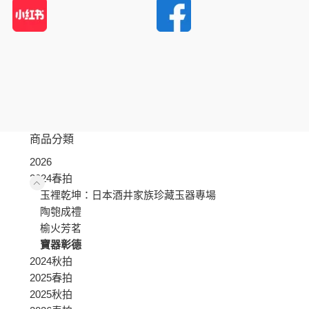
商品分類
2026
2024春拍
玉裡乾坤：日本酒井家族珍藏玉器專場
陶匏成禮
榆火芳茗
寶器彰德
2024秋拍
2025春拍
2025秋拍