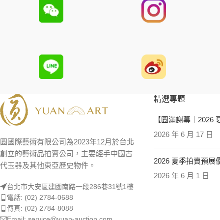
精選專題
【圓滿謝幕｜2026
2026 年 6 月 17 日
圓國際藝術有限公司為2023年12月於台北
創立的藝術品拍賣公司，主要經手中國古
2026 夏季拍賣預
代玉器及其他東亞歷史物件。
2026 年 6 月 1 日
台北市大安區建國南路一段286巷31號1樓
電話: (02) 2784-0688
傳真: (02) 2784-8088
Email: service@yuan-auction.com