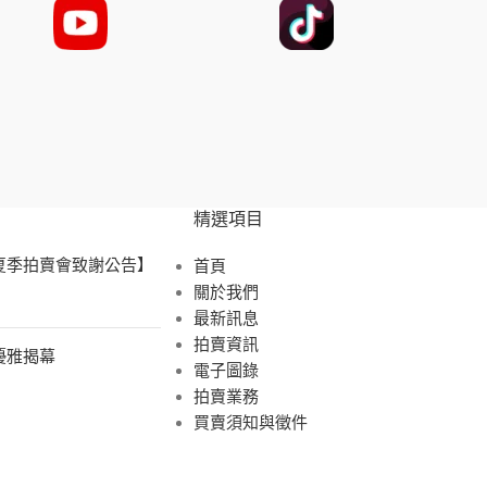
精選項目
 夏季拍賣會致謝公告】
首頁
關於我們
最新訊息
拍賣資訊
展優雅揭幕
電子圖錄
拍賣業務
買賣須知與徵件