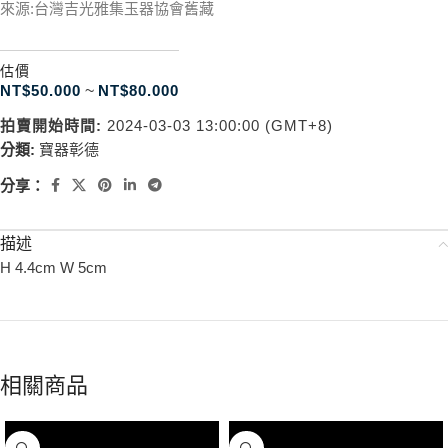
來源:台灣吉光雅集玉器協會舊藏
估價
NT$
50.000
~
NT$
80.000
拍賣開始時間:
2024-03-03 13:00:00 (GMT+8)
分類:
寶器彰德
分享：
描述
H 4.4cm W 5cm
相關商品