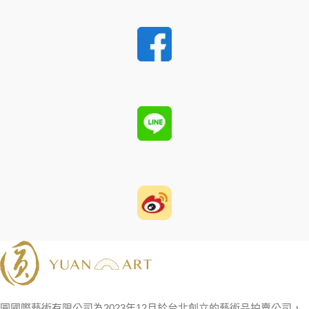
圓國際藝術有限公司為2023年12月於台北創立的藝術品拍賣公司，