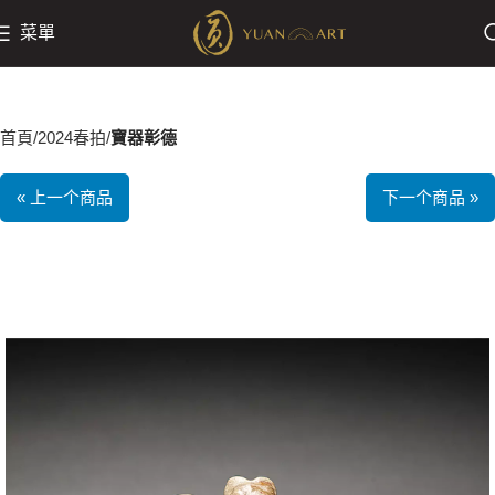
菜單
首頁
2024春拍
寶器彰德
« 上一个商品
下一个商品 »