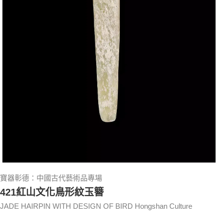
寶器彰德：中國古代藝術品專場
421紅山文化鳥形紋玉簪
JADE HAIRPIN WITH DESIGN OF BIRD Hongshan Culture