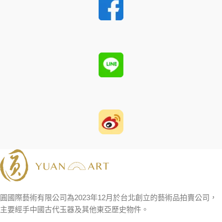
圓國際藝術有限公司為2023年12月於台北創立的藝術品拍賣公司，
主要經手中國古代玉器及其他東亞歷史物件。